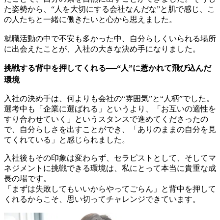
た姿勢から、“人を大切にする会社なんだな”と肌で感じ、こ
の人たちと一緒に働きたいと心から思えました。
就職活動の中で不安も多かった中、自分らしくいられる場所
に出会えたことが、入社の大きな決め手になりました。
挑戦する背中を押してくれる──“人”に惹かれて飛び込んだ
環境
入社の決め手は、何よりも会社の“雰囲気”と“人柄”でした。
選考中も「企業に選ばれる」というより、「お互いの適性を
すり合わせていく」というスタンスで進めてくださったの
で、自分らしさを出すことができ、「ありのままの自分を見
てくれている」と感じられました。
入社後もその印象は変わらず、セラピストとして、そしてマ
ネジメントに挑戦できる環境は、私にとって本当に貴重な成
長の場です。
「まずは失敗してもいいからやってごらん」と背中を押して
くれるからこそ、思い切ってチャレンジできています。