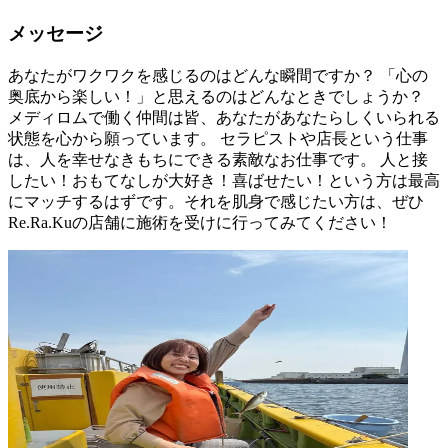
メッセージ
あなたがワクワクを感じるのはどんな瞬間ですか？ 「心の
奥底から楽しい！」と思えるのはどんなときでしょうか？
メディロムで働く仲間は皆、あなたがあなたらしくいられる
状態を心から願っています。 セラピストや店長という仕事
は、人を幸せなきもちにできる素敵なお仕事です。 人と接
したい！おもてなしが大好き！喜ばせたい！という方は最高
にマッチするはずです。それを肌身で感じたい方は、ぜひ
Re.Ra.Kuの店舗に施術を受けに行ってみてください！