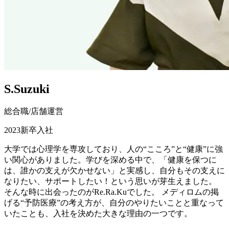
S.Suzuki
総合職
/
店舗運営
2023
新卒
入社
大学では心理学を専攻しており、人の“こころ”と“健康”に強
い関心がありました。学びを深める中で、「健康を保つに
は、誰かの支えが欠かせない」と実感し、自分もその支えに
なりたい、サポートしたい！という思いが芽生えました。
そんな時に出会ったのがRe.Ra.Kuでした。 メディロムの掲
げる“予防医療”の考え方が、自分のやりたいことと重なって
いたことも、入社を決めた大きな理由の一つです。