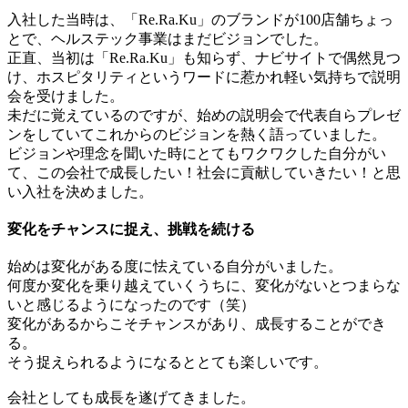
入社した当時は、「Re.Ra.Ku」のブランドが100店舗ちょっ
とで、ヘルステック事業はまだビジョンでした。
正直、当初は「Re.Ra.Ku」も知らず、ナビサイトで偶然見つ
け、ホスピタリティというワードに惹かれ軽い気持ちで説明
会を受けました。
未だに覚えているのですが、始めの説明会で代表自らプレゼ
ンをしていてこれからのビジョンを熱く語っていました。
ビジョンや理念を聞いた時にとてもワクワクした自分がい
て、この会社で成長したい！社会に貢献していきたい！と思
い入社を決めました。
変化をチャンスに捉え、挑戦を続ける
始めは変化がある度に怯えている自分がいました。
何度か変化を乗り越えていくうちに、変化がないとつまらな
いと感じるようになったのです（笑）
変化があるからこそチャンスがあり、成長することができ
る。
そう捉えられるようになるととても楽しいです。
会社としても成長を遂げてきました。