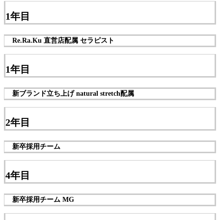
1年目
Re.Ra.Ku 直営店配属 セラピスト
1年目
新ブランド立ち上げ natural stretch配属
2年目
新卒採用チーム
4年目
新卒採用チーム MG