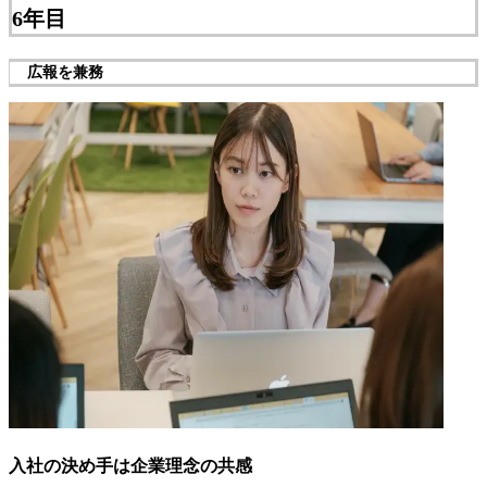
6年目
広報を兼務
入社の決め手は企業理念の共感