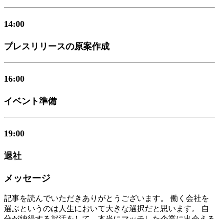
14:00
プレスリリースの原案作成
16:00
イベント準備
19:00
退社
メッセージ
記事を読んでいただきありがとうございます。 働く会社を
選ぶというのは人生において大きな選択だと思います。 自
分が納得する就活をして、本当にマッチした企業に出会える