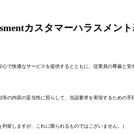
ssment
カスタマーハラスメント
安心で快適なサービスを提供するとともに、従業員の尊厳と安
動等の内容の妥当性に照らして、当該要求を実現するための手
を列挙しますが、これに限られるものではございません。）