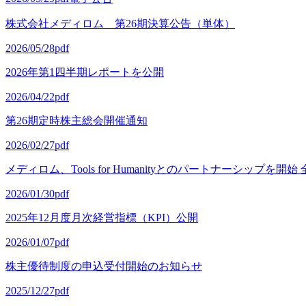
株式会社メディロム 第26期決算公告（単体）
2026/05/28
pdf
2026年第1四半期レポートを公開
2026/04/22
pdf
第26期定時株主総会開催通知
2026/02/27
pdf
メディロム、Tools for Humanityとのパートナーシップを
2026/01/30
pdf
2025年12月度月次経営指標（KPI）公開
2026/01/07
pdf
株主優待制度の申込受付開始のお知らせ
2025/12/27
pdf