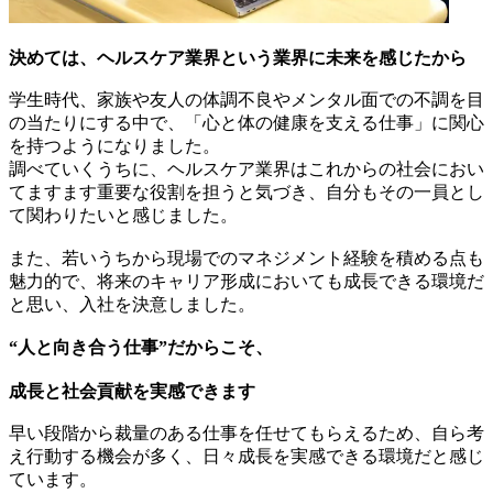
決めては、ヘルスケア業界という業界に未来を感じたから
学生時代、家族や友人の体調不良やメンタル面での不調を目
の当たりにする中で、「心と体の健康を支える仕事」に関心
を持つようになりました。
調べていくうちに、ヘルスケア業界はこれからの社会におい
てますます重要な役割を担うと気づき、自分もその一員とし
て関わりたいと感じました。
また、若いうちから現場でのマネジメント経験を積める点も
魅力的で、将来のキャリア形成においても成長できる環境だ
と思い、入社を決意しました。
“人と向き合う仕事”だからこそ、
成長と社会貢献を実感できます
早い段階から裁量のある仕事を任せてもらえるため、自ら考
え行動する機会が多く、日々成長を実感できる環境だと感じ
ています。