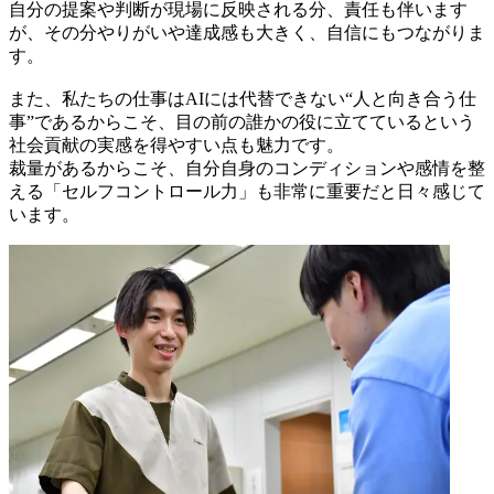
自分の提案や判断が現場に反映される分、責任も伴います
が、その分やりがいや達成感も大きく、自信にもつながりま
す。
また、私たちの仕事はAIには代替できない“人と向き合う仕
事”であるからこそ、目の前の誰かの役に立てているという
社会貢献の実感を得やすい点も魅力です。
裁量があるからこそ、自分自身のコンディションや感情を整
える「セルフコントロール力」も非常に重要だと日々感じて
います。