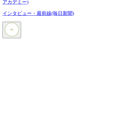
アカデミー)
インタビュー・最前線(毎日新聞)