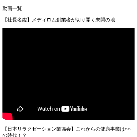
動画一覧
【社長名鑑】メディロム創業者が切り開く未開の地
【日本リラクゼーション業協会】これからの健康事業は○○
の時代！？