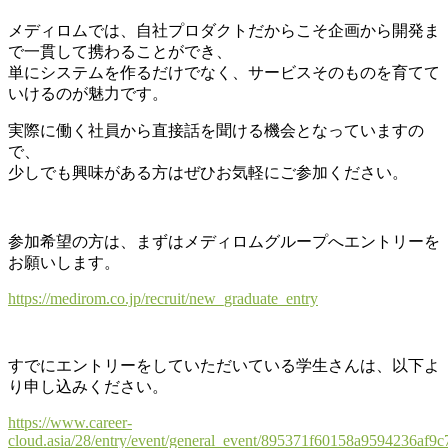
メディロムでは、自社プロダクトだからこそ企画から開発ま
で一貫して携わることができ、
単にシステムを作るだけでなく、サービスそのものを育てて
いけるのが魅力です。
実際に働く社員から直接話を聞ける機会となっていますの
で、
少しでも興味がある方はぜひお気軽にご参加ください。
参加希望の方は、まずはメディロムグループへエントリーを
お願いします。
https://medirom.co.jp/recruit/new_graduate_entry
すでにエントリーをしていただいている学生さんは、以下よ
り申し込みください。
https://www.career-
cloud.asia/28/entry/event/general_event/895371f60158a9594236af9