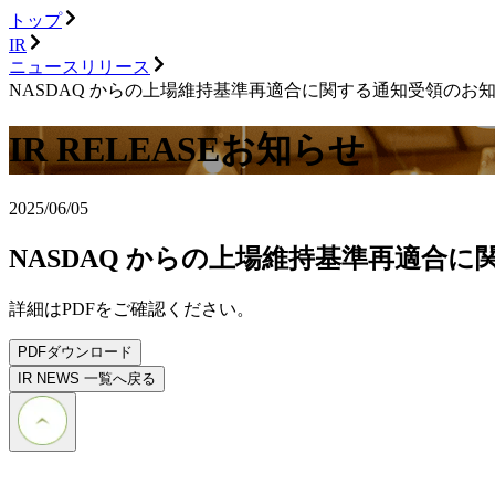
トップ
IR
ニュースリリース
NASDAQ からの上場維持基準再適合に関する通知受領のお
IR RELEASE
お知らせ
2025/06/05
NASDAQ からの上場維持基準再適合
詳細はPDFをご確認ください。
PDFダウンロード
IR NEWS 一覧へ戻る