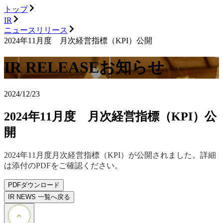
トップ
IR
ニュースリリース
2024年11月度 月次経営指標（KPI）公開
IR RELEASE
お知らせ
2024/12/23
2024年11月度 月次経営指標（KPI）公
開
2024年11月度月次経営指標（KPI）が公開されました。詳細
は添付のPDFをご確認ください。
PDFダウンロード
IR NEWS 一覧へ戻る