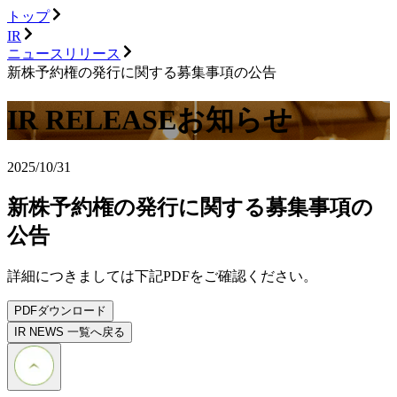
トップ
IR
ニュースリリース
新株予約権の発行に関する募集事項の公告
IR RELEASE
お知らせ
2025/10/31
新株予約権の発行に関する募集事項の
公告
詳細につきましては下記PDFをご確認ください。
PDFダウンロード
IR NEWS 一覧へ戻る