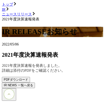
トップ
IR
ニュースリリース
2021年度決算速報発表
IR RELEASE
お知らせ
2022/05/06
2021年度決算速報発表
2021年度決算速報を発表しました。
詳細は添付のPDFをご確認ください。
PDFダウンロード
IR NEWS 一覧へ戻る