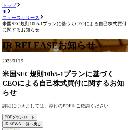
トップ
IR
ニュースリリース
米国SEC規則10b5-1プランに基づくCEOによる自己株式買付
に関するお知らせ
IR RELEASE
お知らせ
2023/01/19
米国SEC規則10b5-1プランに基づく
CEOによる自己株式買付に関するお知
らせ
詳細につきましては、添付のPDFをご確認ください。
PDFダウンロード
IR NEWS 一覧へ戻る