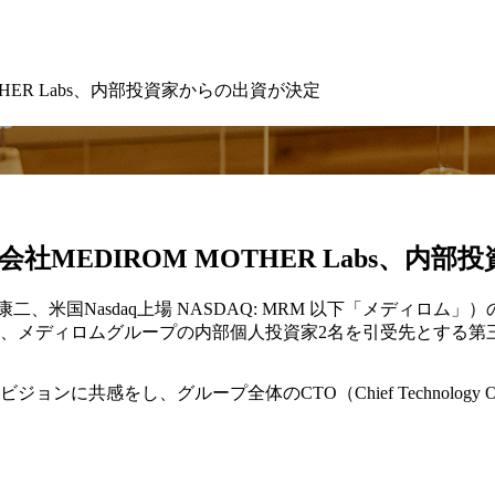
HER Labs、内部投資家からの出資が決定
社MEDIROM MOTHER Labs、内
国Nasdaq上場 NASDAQ: MRM 以下「メディロム」）の子
は、メディロムグループの内部個人投資家2名を引受先とする第
感をし、グループ全体のCTO（Chief Technology Off