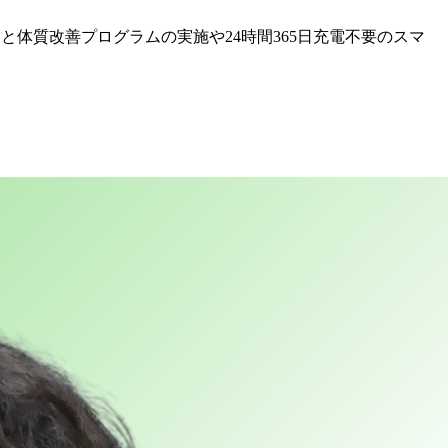
体質改善プログラムの実施や24時間365日充電不要のスマ