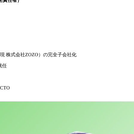
高技術責任者）
現 株式会社ZOZO）の完全子会社化
就任
CTO