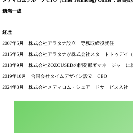
メディロムグループ CTO（Chief Technology Officer：最
穗滿一成
経歴
2007年5月 株式会社アラタナ設立 専務取締役就任
2015年5月 株式会社アラタナが株式会社スタートトゥデイ（
2018年9月 株式会社ZOZOUSEDの開発部署マネージャーに
2019年10月 合同会社タイムデザイン設立 CEO
2024年3月 株式会社メディロム・シェアードサービス入社 