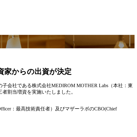
部投資家からの出資が決定
会社である株式会社MEDIROM MOTHER Labs（本社：東
三者割当増資を実施いたしました。
icer：最高技術責任者）及びマザーラボのCBO(Chief