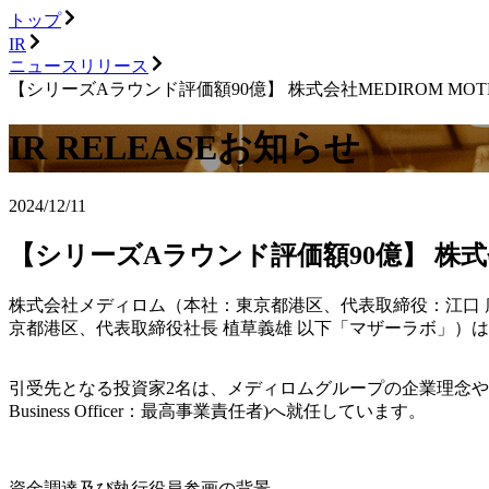
トップ
IR
ニュースリリース
【シリーズAラウンド評価額90億】 株式会社MEDIROM MOT
IR RELEASE
お知らせ
2024/12/11
【シリーズAラウンド評価額90億】 株式会
株式会社メディロム（本社：東京都港区、代表取締役：江口 康二、米
京都港区、代表取締役社長 植草義雄 以下「マザーラボ」）
引受先となる投資家2名は、メディロムグループの企業理念やビジョンに共
Business Officer：最高事業責任者)へ就任しています。
資金調達及び執行役員参画の背景