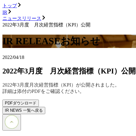
トップ
IR
ニュースリリース
2022年3月度 月次経営指標（KPI）公開
IR RELEASE
お知らせ
2022/04/18
2022年3月度 月次経営指標（KPI）公開
2022年3月度月次経営指標（KPI）が公開されました。
詳細は添付のPDFをご確認ください。
PDFダウンロード
IR NEWS 一覧へ戻る