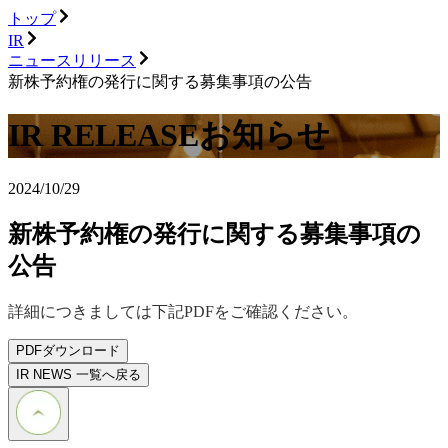
トップ
IR
ニュースリリース
新株予約権の発行に関する募集事項の公告
IR RELEASE
お知らせ
2024/10/29
新株予約権の発行に関する募集事項の
公告
詳細につきましては下記PDFをご確認ください。
PDFダウンロード
IR NEWS 一覧へ戻る