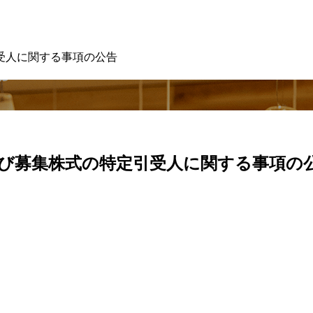
受人に関する事項の公告
び募集株式の特定引受人に関する事項の