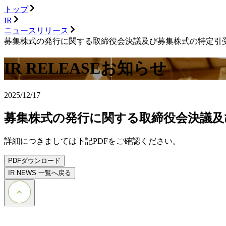
トップ
IR
ニュースリリース
募集株式の発行に関する取締役会決議及び募集株式の特定引
IR RELEASE
お知らせ
2025/12/17
募集株式の発行に関する取締役会決議及
詳細につきましては下記PDFをご確認ください。
PDFダウンロード
IR NEWS 一覧へ戻る