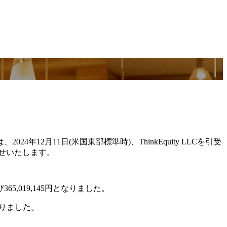
年12月11日(米国東部標準時)、ThinkEquity LLCを引受
らせいたします。
5,019,145円となりました。
りました。