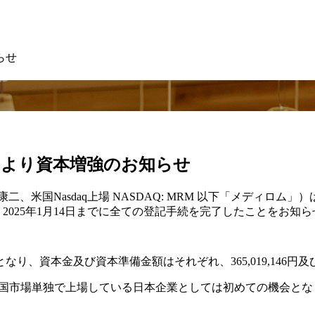
らせ
了により資本増強のお知らせ
asdaq上場 NASDAQ: MRM 以下「メディロム」）は、2024
2025年1月14日までに全ての登記手続を完了したことをお知
り、資本金及び資本準備金額はそれぞれ、365,019,146円及び36
米国市場単独で上場している日本企業としては初めての機会とな