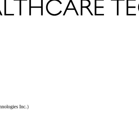
ogies Inc.）