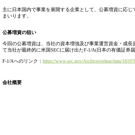
主に日本国内で事業を展開する企業として、公募増資に応じ
まいります。
公募増資の狙い
今回の公募増資は、当社の資本増強及び事業運営資金・成長
て当社が最終的に米国SECに届け出たF-1/A(日本の有価証
F-1/Aへのリンク：
https://www.sec.gov/Archives/edgar/data/181
会社概要