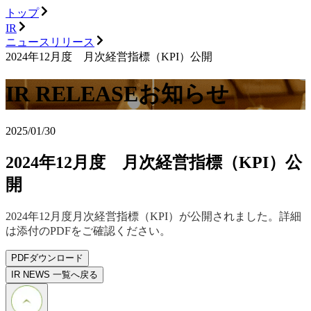
トップ
IR
ニュースリリース
2024年12月度 月次経営指標（KPI）公開
IR RELEASE
お知らせ
2025/01/30
2024年12月度 月次経営指標（KPI）公
開
2024年12月度月次経営指標（KPI）が公開されました。詳細
は添付のPDFをご確認ください。
PDFダウンロード
IR NEWS 一覧へ戻る